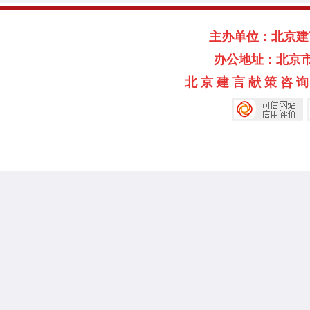
主办单位：北京建言献
办公地址：北京市海淀
北 京 建 言 献 策 咨 询 