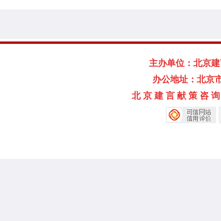
主办单位：北京建言献
办公地址：北京市海淀
北 京 建 言 献 策 咨 询 