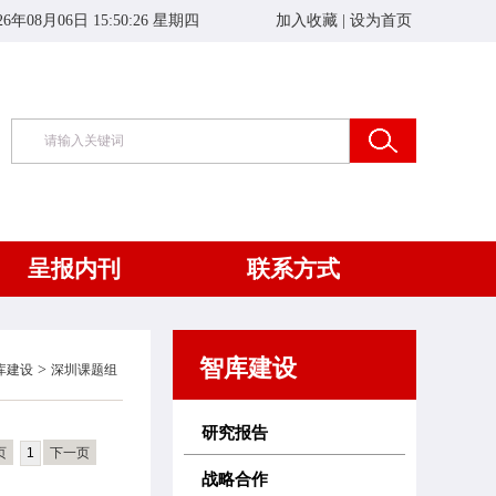
26年08月06日 15:50:27 星期四
加入收藏
|
设为首页
呈报内刊
联系方式
智库建设
>
库建设
深圳课题组
研究报告
页
1
下一页
战略合作