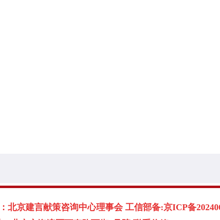
北京建言献策咨询中心理事会 工信部备:京ICP备2024060