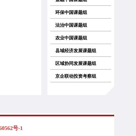
环保中国课题组
法治中国课题组
农业中国课题组
县域经济发展课题组
区域协同发展课题组
京企联动投资考察组
562号-1