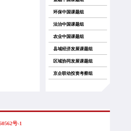
环保中国课题组
法治中国课题组
农业中国课题组
县域经济发展课题组
区域协同发展课题组
京企联动投资考察组
562号-1