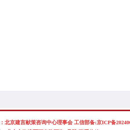
北京建言献策咨询中心理事会 工信部备:京ICP备2024060