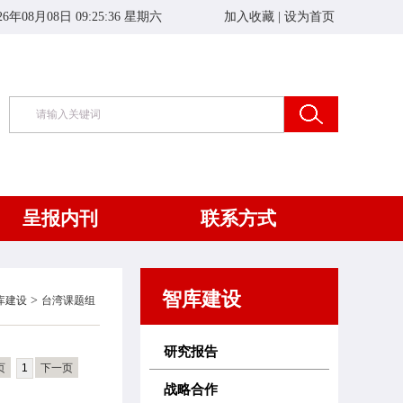
26年08月08日 09:25:36 星期六
加入收藏
|
设为首页
呈报内刊
联系方式
智库建设
>
库建设
台湾课题组
研究报告
页
1
下一页
战略合作