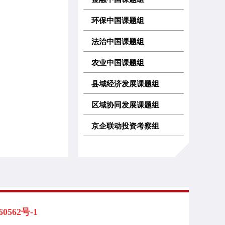
环保中国课题组
法治中国课题组
农业中国课题组
县域经济发展课题组
区域协同发展课题组
京企联动投资考察组
562号-1