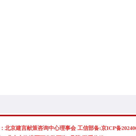
北京建言献策咨询中心理事会 工信部备:京ICP备2024060