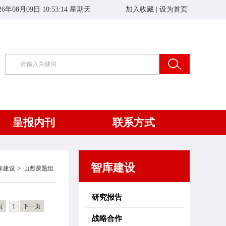
26年08月09日 10:53:14 星期天
加入收藏
|
设为首页
呈报内刊
联系方式
智库建设
>
库建设
山西课题组
研究报告
页
1
下一页
战略合作