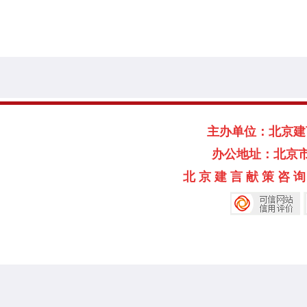
主办单位：北京建言献
办公地址：北京市海淀
北 京 建 言 献 策 咨 询 