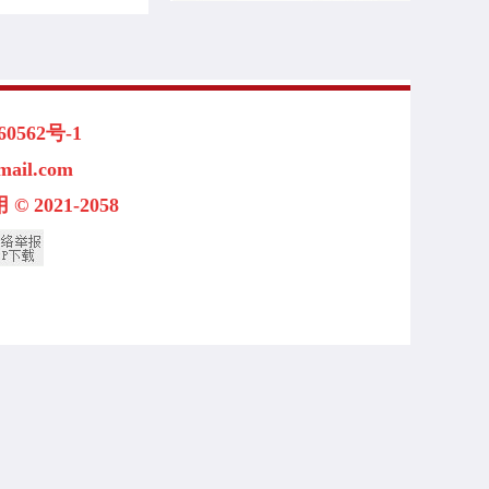
562号-1
l.com
 2021-2058