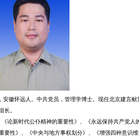
2月，安徽怀远人。中共党员，管理学博士。现任北京建言
组长。
论新时代公仆精神的重要性》、《永远保持共产党人
重要性》、《中央与地方事权划分》、《增强四种意识维